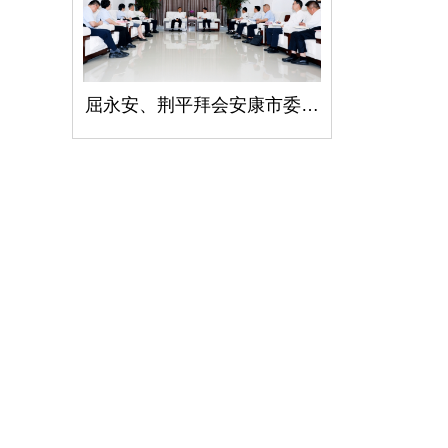
屈永安、荆平拜会安康市委书记柯昌万