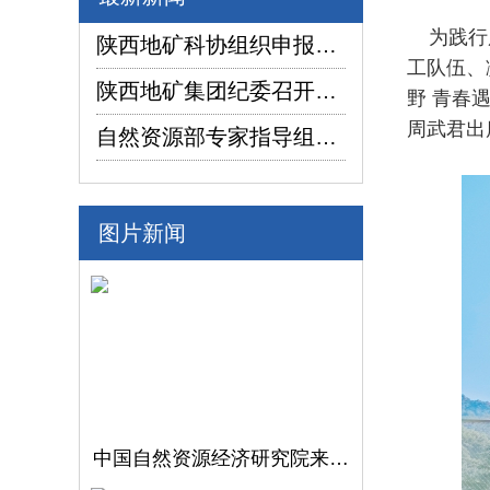
为践行服
陕西地矿科协组织申报项目在2026年陕西省企业“三新三小”创新竞赛中喜获佳绩
工队伍、
陕西地矿集团纪委召开2026年上半年纪检监察工作座谈交流暨制度建设座谈会
野 青春
周武君出
自然资源部专家指导组深入陕西省镇坪县红阳萤石矿普查项目调研指导工作
图片新闻
中国自然资源经济研究院来陕西地矿集团开展调研交流