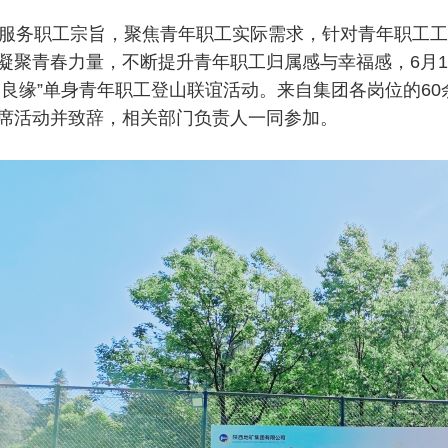
务职工宗旨，聚焦青年职工实际需求，针对青年职工工
凝聚青春力量，不断提升青年职工归属感与幸福感，6月1
遇良缘”单身青年职工登山联谊活动。来自集团各岗位的6
席活动并致辞，相关部门负责人一同参加。