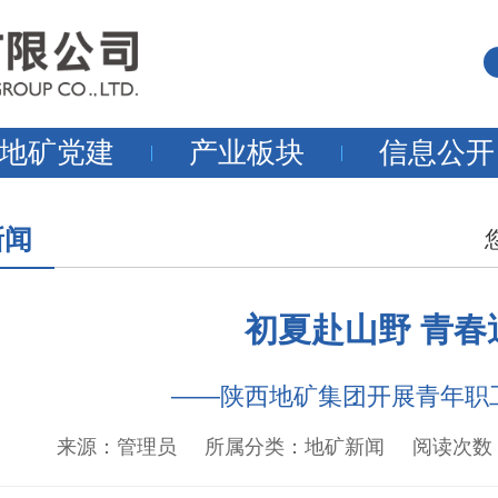
地矿党建
产业板块
信息公开
新闻
初夏赴山野 青春
——陕西地矿集团开展青年职
来源：管理员 所属分类：地矿新闻 阅读次数：939