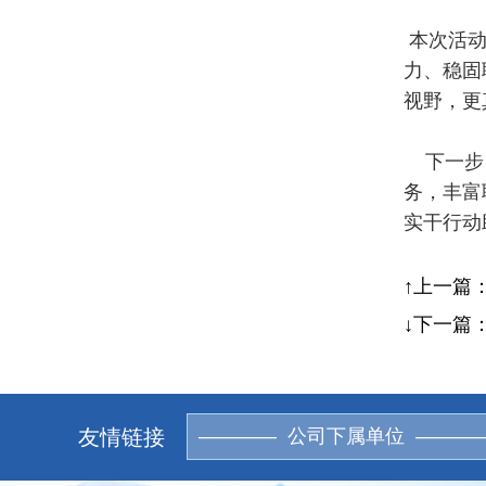
本次活动
力、稳固
视野，更
下一步，
务，丰富
实干行动
↑上一篇
↓下一篇
友情链接
———— 公司下属单位 ———