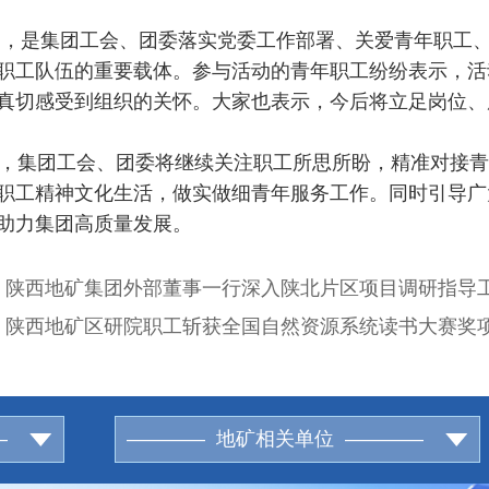
，是集团工会、团委落实党委工作部署、关爱青年职工
职工队伍的重要载体。参与活动的青年职工纷纷表示，活
真切感受到组织的关怀。大家也表示，今后将立足岗位、
集团工会、团委将继续关注职工所思所盼，精准对接青
职工精神文化生活，做实做细青年服务工作。同时引导广
助力集团高质量发展。
：
陕西地矿集团外部董事一行深入陕北片区项目调研指导
：
陕西地矿区研院职工斩获全国自然资源系统读书大赛奖
—
———— 地矿相关单位 ————