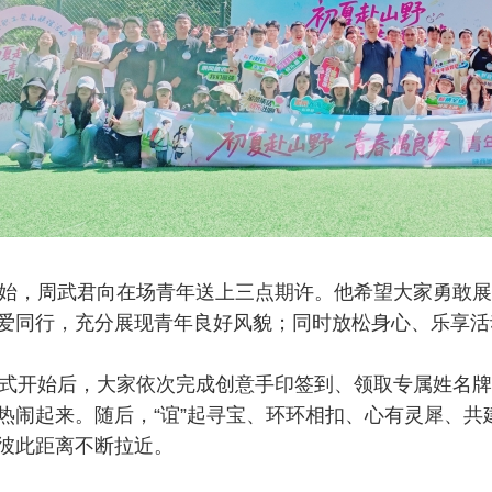
，周武君向在场青年送上三点期许。他希望大家勇敢展
爱同行，充分展现青年良好风貌；同时放松身心、乐享活
开始后，大家依次完成创意手印签到、领取专属姓名牌
热闹起来。随后，“谊”起寻宝、环环相扣、心有灵犀、
彼此距离不断拉近。