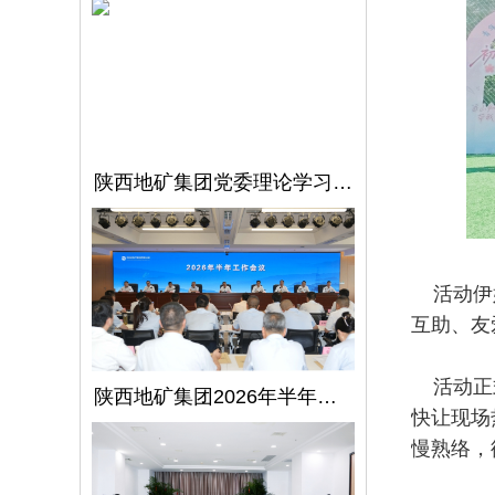
陕西地矿集团党委理论学习中心组召开第5次学习（扩大）会议
活动伊始
互助、友
活动正式
陕西地矿集团2026年半年工作会议在西安召开
快让现场
慢熟络，