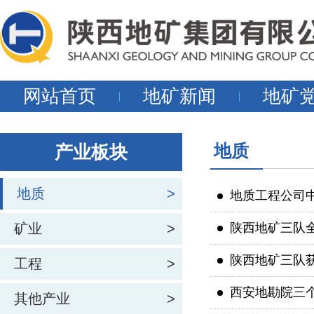
网站首页
地矿新闻
地矿
地质
产业板块
地质
>
地质工程公司
矿业
>
陕西地矿三队全
陕西地矿三队
工程
>
西安地勘院三
其他产业
>