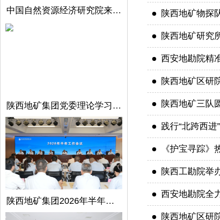
中国自然资源经济研究院来陕西地矿集团开展调研交流
陕西地矿物探
陕西地矿研究
西安地勘院精
陕西地矿区研
陕西地矿三队
陕西地矿集团党委理论学习中心组召开第5次学习（扩大）会议
践行“北跨西进
《护宝寻踪》
陕西工勘院举
西安地勘院全力
陕西地矿集团2026年半年工作会议在西安召开
陕西地矿区研