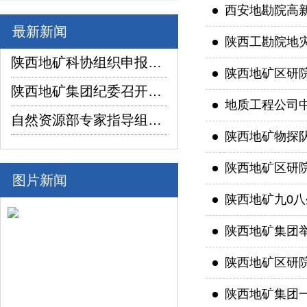
西安地勘院高
最新新闻
陕西工勘院地
陕西地矿科协组织申报项目在2026年陕西省企业“三新三小”创新竞赛中喜获佳绩
陕西地矿区研院
陕西地矿集团纪委召开2026年上半年纪检监察工作座谈交流暨制度建设座谈会
地质工程公司
自然资源部专家指导组深入陕西省镇坪县红阳萤石矿普查项目调研指导工作
陕西地矿物探
陕西地矿区研
图片新闻
陕西地矿九0
陕西地矿集团举
陕西地矿区研
陕西地矿集团