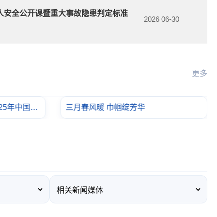
人安全公开课暨重大事故隐患判定标准
2026 06-30
更多
陕西地矿集团总部开展“烂漫春天 最美女人”三八妇女节主题活动