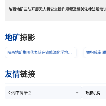
陕西地矿三队开展无人机安全操作规程及相关法律法规培
地矿
掠影
握指成拳 联防联控 共治共享筑牢安全防火墙
友情
链接