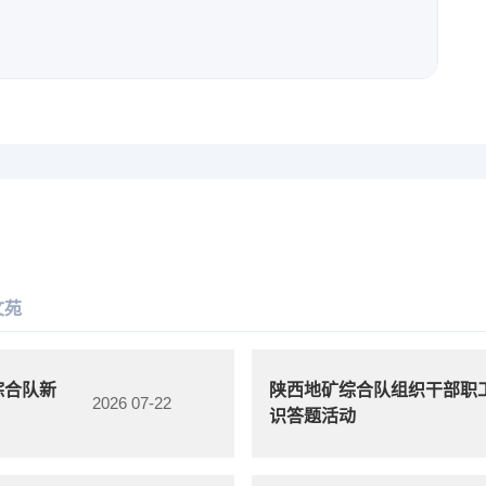
文苑
综合队新
陕西地矿综合队组织干部职工
2026 07-22
识答题活动