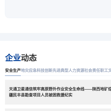
企业
动态
安全生产
地灾应急
科技创新
先进典型
人力资源
社会责任
职工
天通卫星通信筑牢高原野外作业安全生命线——陕西地矿
疆民丰县勘查项目人员被困救援纪实