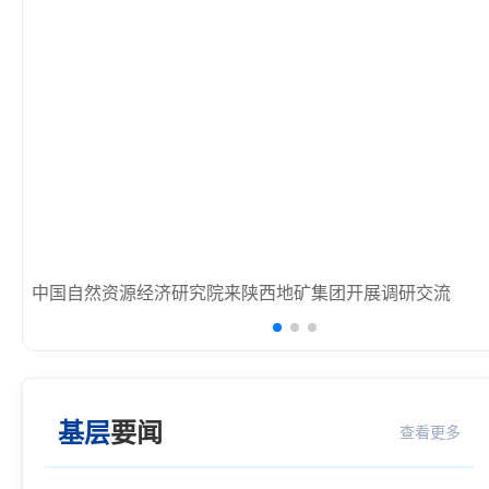
陕西地矿集团党委理论学习中心组召开第5次学习（扩大）
基层
要闻
查看更多