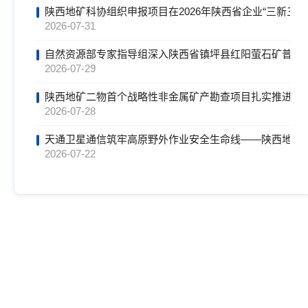
陕西地矿科协组织申报项目在2026年陕西省企业“三新三
2026-07-31
自然资源部专家指导组深入陕西省镇坪县红阳萤石矿普查
2026-07-29
陕西地矿二物首个战略性非金属矿产勘查项目扎实推进
2026-07-28
天通卫星通信筑牢高原野外作业安全生命线——陕西地矿
2026-07-22
陕西工勘院开展2026年工程系列专业技术人员继续教育培
2026-07-21