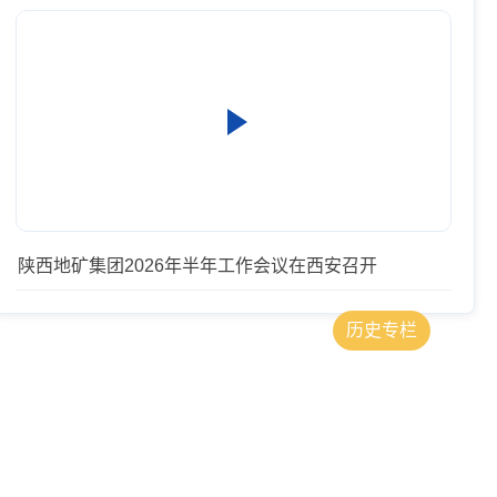
示范党支部”公示
陕西地矿集团2026年半年工作会议在西安召开
体的公示
2026-07-23
历史专栏