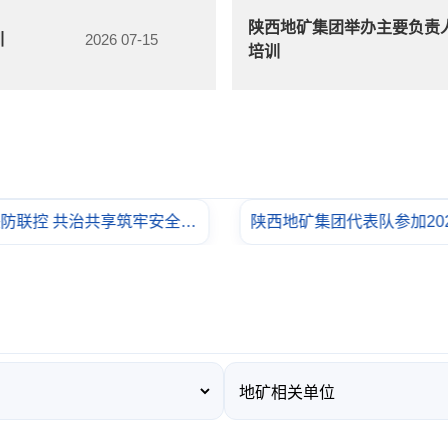
陕西地矿集团举办主要负责
训
2026 07-15
培训
陕西地矿集团代表队参加2025年中国职工台球大赛
三月春风暖 巾帼绽芳华