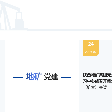
24
2026-07
地矿
陕西地矿集团党
党建
习中心组召开第
（扩大）会议