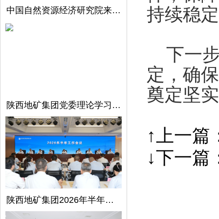
持续稳定
中国自然资源经济研究院来陕西地矿集团开展调研交流
下一步
定，确保
奠定坚实
陕西地矿集团党委理论学习中心组召开第5次学习（扩大）会议
↑上一篇
↓下一篇
陕西地矿集团2026年半年工作会议在西安召开