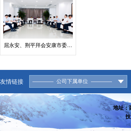
屈永安、荆平拜会安康市委书记柯昌万
友情链接
———— 公司下属单位 ————
地址：西
技