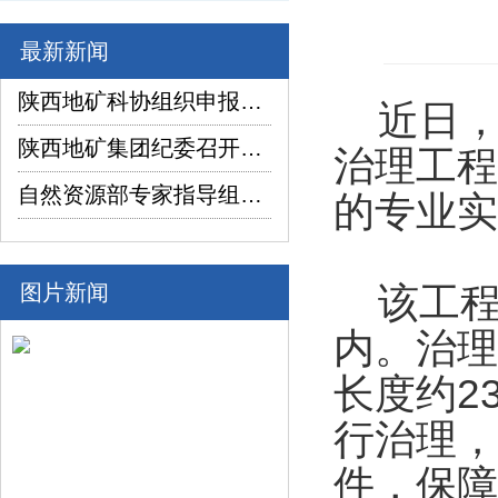
最新新闻
陕西地矿科协组织申报项目在2026年陕西省企业“三新三小”创新竞赛中喜获佳绩
近日，
陕西地矿集团纪委召开2026年上半年纪检监察工作座谈交流暨制度建设座谈会
治理工程
自然资源部专家指导组深入陕西省镇坪县红阳萤石矿普查项目调研指导工作
的专业实
图片新闻
该工程
内。治理
长度约2
行治理，
件，保障