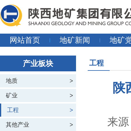
网站首页
地矿新闻
地矿
工程
产业板块
地质
>
陕
矿业
>
工程
>
来源
其他产业
>