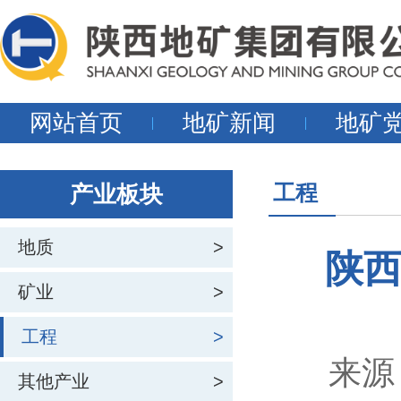
网站首页
地矿新闻
地矿
工程
产业板块
地质
>
陕
矿业
>
工程
>
来源
其他产业
>