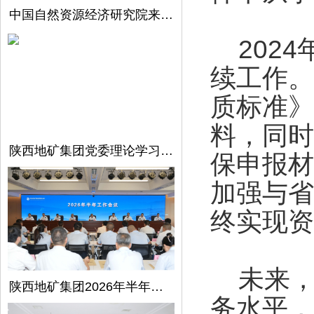
中国自然资源经济研究院来陕西地矿集团开展调研交流
2024
续工作。
质标准》
料，同时
陕西地矿集团党委理论学习中心组召开第5次学习（扩大）会议
保申报材
加强与省
终实现资
未来，
陕西地矿集团2026年半年工作会议在西安召开
务水平，