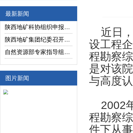
最新新闻
陕西地矿科协组织申报项目在2026年陕西省企业“三新三小”创新竞赛中喜获佳绩
近日，住
陕西地矿集团纪委召开2026年上半年纪检监察工作座谈交流暨制度建设座谈会
设工程企
自然资源部专家指导组深入陕西省镇坪县红阳萤石矿普查项目调研指导工作
程勘察综
是对该院
图片新闻
与高度认
2002
程勘察综
件下从事