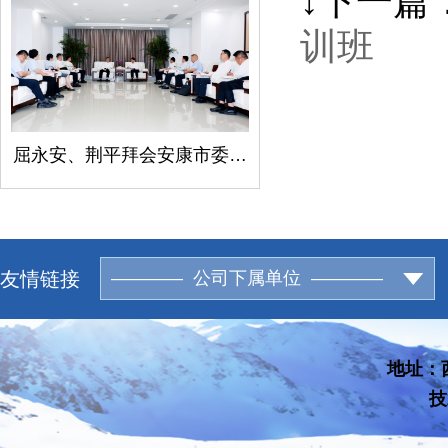
↓下一篇
训班
屈永安、荆平拜会安康市委书记柯昌万
友情链接
———— 公司下属单位 ————
地址：西
技