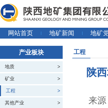
网站首页
地矿新闻
地矿
工程
产业板块
地质
>
陕西
矿业
>
工程
>
来源
其他产业
>