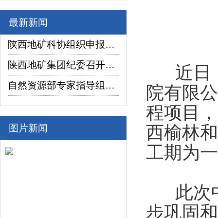
最新新闻
陕西地矿科协组织申报项目在2026年陕西省企业“三新三小”创新竞赛中喜获佳绩
陕西地矿集团纪委召开2026年上半年纪检监察工作座谈交流暨制度建设座谈会
近日
自然资源部专家指导组深入陕西省镇坪县红阳萤石矿普查项目调研指导工作
院有限公
程项目，
图片新闻
西榆林和
工期为一
此次中
步巩固和