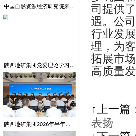
司提供了
中国自然资源经济研究院来陕西地矿集团开展调研交流
遇。公司
行业发展
理，为客
拓展市场
陕西地矿集团党委理论学习中心组召开第5次学习（扩大）会议
高质量发
↑上一篇
表扬
陕西地矿集团2026年半年工作会议在西安召开