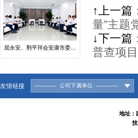
↑上一篇
量”主题
↓下一篇
屈永安、荆平拜会安康市委书记柯昌万
普查项目
友情链接
———— 公司下属单位 ————
地址：西
技