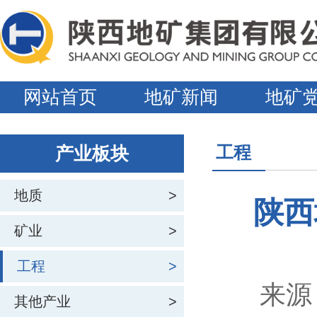
网站首页
地矿新闻
地矿
工程
产业板块
地质
>
陕西
矿业
>
工程
>
来源
其他产业
>