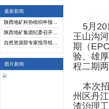
最新新闻
陕西地矿科协组织申报项目在2026年陕西省企业“三新三小”创新竞赛中喜获佳绩
5月20
陕西地矿集团纪委召开2026年上半年纪检监察工作座谈交流暨制度建设座谈会
王山沟河
自然资源部专家指导组深入陕西省镇坪县红阳萤石矿普查项目调研指导工作
期（EP
验、雄厚
图片新闻
程二期两
本次招
州区丹江
渣治理工